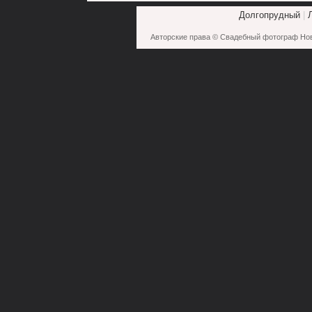
Долгопрудный
|
Авторские права © Свадебный фотограф Но